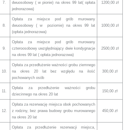
7.
dwuosobowy ( w pionie) na okres 99 lat( opłata
1200,00 zł
jednorazowa)
Opłata za miejsce pod grób murowany
8.
dwuosobowy ( w poziomie) na okres 99 lat
1000,00 zł
(opłata jednorazowa)
Opłata za miejsce pod grób murowany
9.
czteroosobowy uwzględniający dwie kondygnacje
2500,00 zł
na okres 99 lat ( opłata jednorazowa)
Opłata za przedłużenie ważności grobu ziemnego
10.
na okres 20 lat bez względu na ilość
300,00 zł
pochowanych osób
Opłata za przedłużenie ważności grobu
11.
150,00 zł
dziecinnego na okres 20 lat
Opłata za rezerwację miejsca obok pochowanych
12.
z rodziny, bez prawa budowy grobu murowanego
450,00 zł
na okres 20 lat
Opłata za przedłużenie rezerwacji miejsca,