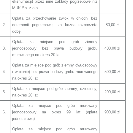
ekshumacji) przez inne zakłady pogrzebowe niż
MUK Sp. z o.o.
Opłata za przechowanie zwłok w chłodni bez
2.
ceremonii pogrzebowej, za każdą rozpoczętą
80,00 zł
dobę.
Opłata za miejsce pod grób ziemny
3.
jednoosobowy bez prawa budowy grobu
400,00 zł
murowanego na okres 20 lat
Opłata za miejsce pod grób ziemny dwuosobowy
4.
( w pionie) bez prawa budowy grobu murowanego
500,00 zł
na okres 20 lat
Opłata za miejsce pod grób ziemny, dziecinny,
5.
200,00 zł
na okres 20 lat
Opłata za miejsce pod grób murowany
6.
jednoosobowy na okres 99 lat (opłata
900,00 zł
jednorazowa)
Opłata za miejsce pod grób murowany