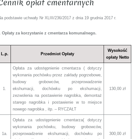
Cennik opłat cmentarnych
a podstawie uchwały Nr XLIII/236/2017 z dnia 19 grudnia 2017 r.
I. Opłaty za korzystanie z cmentarza komunalnego.
Wysokość
L.p.
Przedmiot Opłaty
opłaty Netto
Opłata za udostępnienie cmentarza ( dotyczy
wykonania pochówku przez zakłady pogrzebowe,
budowy grobowców, przeprowadzenie
1.
ekshumacji, dochówku po ekshumacji,
130,00 zł
zezwolenia na postawienie nagrobka, demontaż
starego nagrobka i postawienie w to miejsce
nowego nagrobka , itp. – RYCZAŁT
Opłata za udostępnienie cmentarza( dotyczy
wykonania pochówku, budowy grobowców,
1a.
przeprowadzenie ekshumacji, dochówku po
300,00 zł